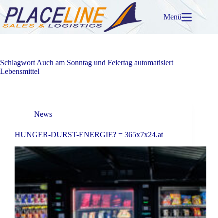
Zum
Inhalt
Menü
springen
Schlagwort
Auch am Sonntag und Feiertag automatisiert
Lebensmittel
News
HUNGER-DURST-ENERGIE? = 365x7x24.at